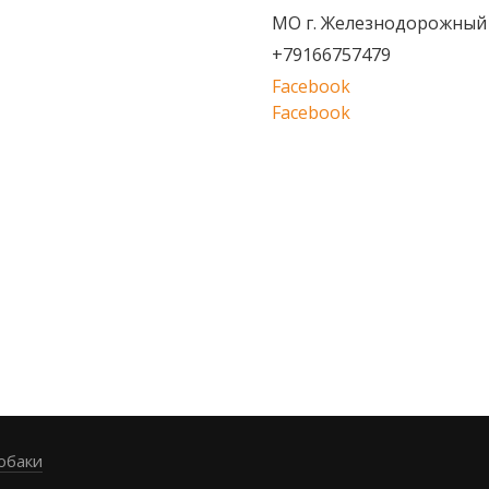
МО г. Железнодорожный
+79166757479
Facebook
Facebook
обаки