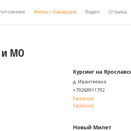
 питомнике
Жизнь с баварцем
Видео
Отзывы
 и МО
Курсинг на Ярослав
д. Ивантеевка
+79268911792
Facebook
Facebook
Новый Милет