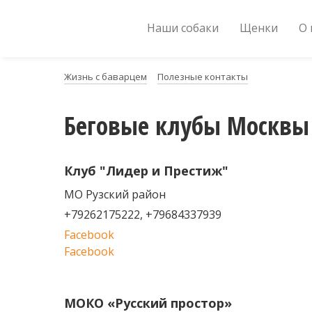
Наши собаки
Щенки
О
Жизнь с баварцем
Полезные контакты
Беговые клубы Москвы
Клуб "Лидер и Престиж"
МО Рузский район
+79262175222, +79684337939
Facebook
Facebook
МОКО «Русский простор»