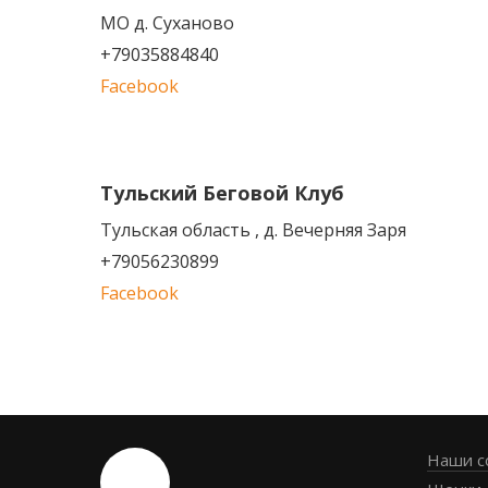
МО д. Суханово
+79035884840
Facebook
Тульский Беговой Клуб
Тульская область , д. Вечерняя Заря
+79056230899
Facebook
Наши с